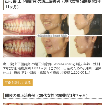
出っ歯(上下顎前突)の矯正治療例（30代女性 治療期間1年
11ヶ月）
出っ歯(上下顎前突)の矯正治療例(Before&After)と解説 年齢・性別
30代女性 治療期間 1年11ヶ月（この間、出産のため2か月間 治療
休止） 抜歯 第2小臼歯・親知らず抜歯 治療費 1,100,00 […]
症例を詳しく見る
開咬の矯正治療例（30代女性 治療期間1年7ヶ月）