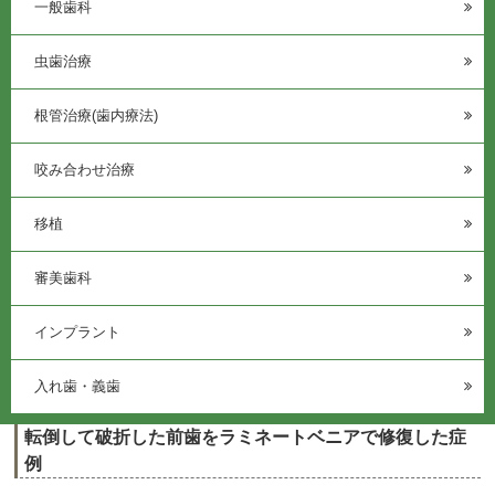
一般歯科
虫歯治療
根管治療(歯内療法)
咬み合わせ治療
移植
審美歯科
インプラント
入れ歯・義歯
転倒して破折した前歯をラミネートベニアで修復した症
例