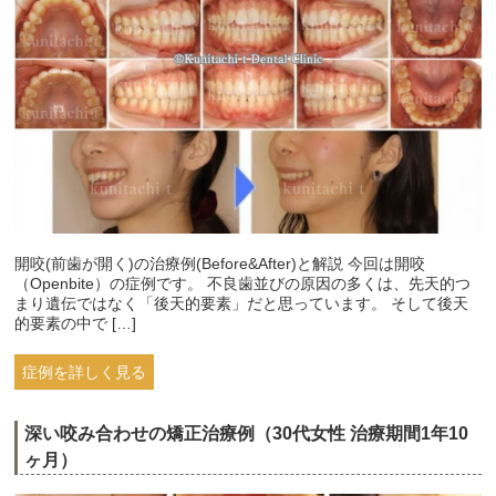
開咬(前歯が開く)の治療例(Before&After)と解説 今回は開咬
（Openbite）の症例です。 不良歯並びの原因の多くは、先天的つ
まり遺伝ではなく「後天的要素」だと思っています。 そして後天
的要素の中で […]
症例を詳しく見る
深い咬み合わせの矯正治療例（30代女性 治療期間1年10
ヶ月）