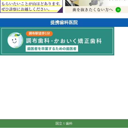
提携歯科医院
国立ｔ歯科